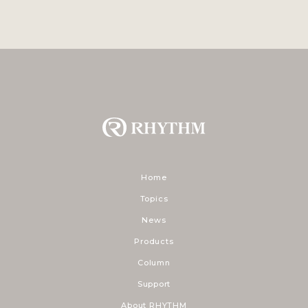
Home
Topics
News
Products
Column
Support
About RHYTHM