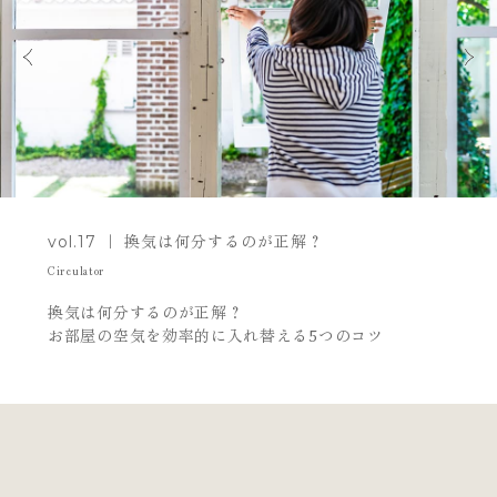
vol.17 ｜ 換気は何分するのが正解？
Circulator
換気は何分するのが正解？
お部屋の空気を効率的に入れ替える5つのコツ