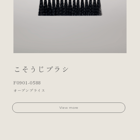
こそうじブラシ
F0901-0588
オープンプライス
View more